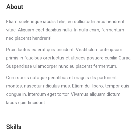
About
Etiam scelerisque iaculis felis, eu sollicitudin arcu hendrerit
vitae. Aliquam eget dapibus nulla. In nulla enim, fermentum
nec placerat hendrerit!
Proin luctus eu erat quis tincidunt. Vestibulum ante ipsum
primis in faucibus orci luctus et ultrices posuere cubilia Curae;
Suspendisse ullamcorper nunc eu placerat fermentum.
Cum sociis natoque penatibus et magnis dis parturient
montes, nascetur ridiculus mus. Etiam dui libero, tempor quis
congue in, interdum eget tortor. Vivamus aliquam dictum
lacus quis tincidunt.
Skills