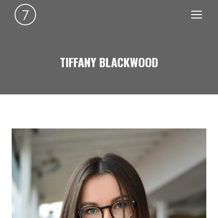
TIFFANY BLACKWOOD
You are here: