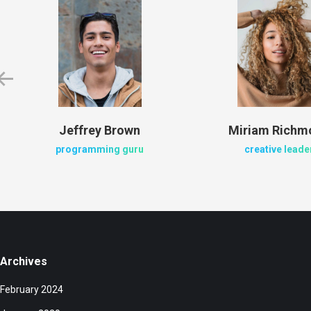
Jeffrey Brown
Miriam Richm
programming guru
creative leade
Archives
February 2024