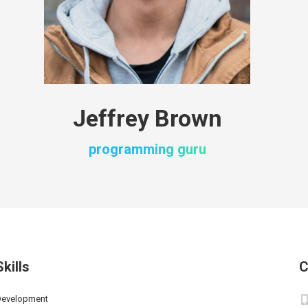
Jeffrey Brown
programming guru
Skills
C
Development