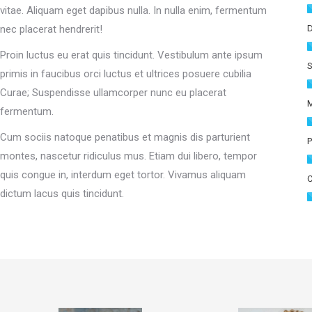
vitae. Aliquam eget dapibus nulla. In nulla enim, fermentum
nec placerat hendrerit!
Proin luctus eu erat quis tincidunt. Vestibulum ante ipsum
primis in faucibus orci luctus et ultrices posuere cubilia
Curae; Suspendisse ullamcorper nunc eu placerat
M
fermentum.
Cum sociis natoque penatibus et magnis dis parturient
montes, nascetur ridiculus mus. Etiam dui libero, tempor
quis congue in, interdum eget tortor. Vivamus aliquam
dictum lacus quis tincidunt.