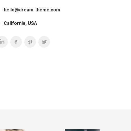
hello@dream-theme.com
California, USA