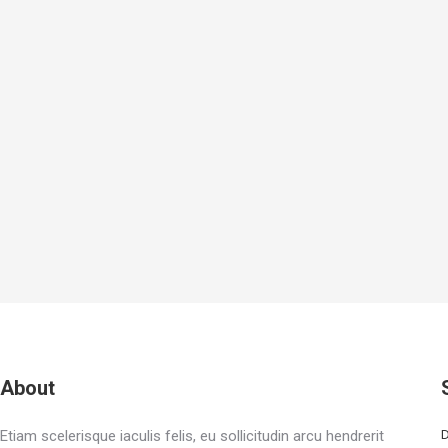
About
Etiam scelerisque iaculis felis, eu sollicitudin arcu hendrerit