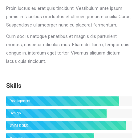
Proin luctus eu erat quis tincidunt. Vestibulum ante ipsum
primis in faucibus orci luctus et ultrices posuere cubilia Curae;
Suspendisse ullamcorper nunc eu placerat fermentum.
Cum sociis natoque penatibus et magnis dis parturient
montes, nascetur ridiculus mus. Etiam dui libero, tempor quis
congue in, interdum eget tortor. Vivamus aliquam dictum
lacus quis tincidunt.
Skills
Development
Design
SMM & SEO
Marketing