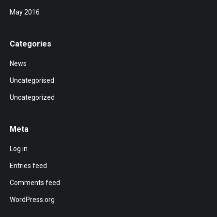
May 2016
Categories
News
Uncategorised
Uncategorized
Meta
Log in
Entries feed
Comments feed
WordPress.org