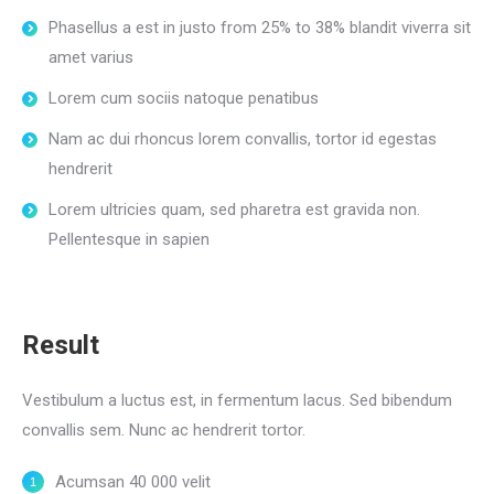
Phasellus a est in justo from 25% to 38% blandit viverra sit
amet varius
Lorem cum sociis natoque penatibus
Nam ac dui rhoncus lorem convallis, tortor id egestas
hendrerit
Lorem ultricies quam, sed pharetra est gravida non.
Pellentesque in sapien
Result
Vestibulum a luctus est, in fermentum lacus. Sed bibendum
convallis sem. Nunc ac hendrerit tortor.
Acumsan 40 000 velit