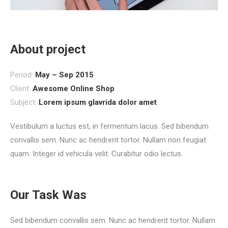
About project
Period:
May – Sep 2015
Client:
Awesome Online Shop
Subject:
Lorem ipsum glavrida dolor amet
Vestibulum a luctus est, in fermentum lacus. Sed bibendum
convallis sem. Nunc ac hendrerit tortor. Nullam non feugiat
quam. Integer id vehicula velit. Curabitur odio lectus.
Our Task Was
Sed bibendum convallis sem. Nunc ac hendrerit tortor. Nullam