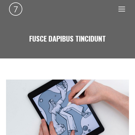
FUSCE DAPIBUS TINCIDUNT
You are here: