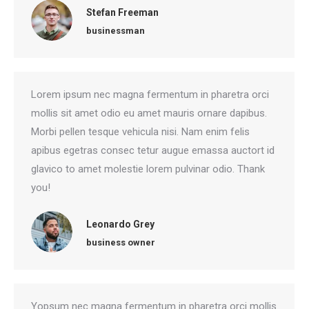
Stefan Freeman
businessman
Lorem ipsum nec magna fermentum in pharetra orci
mollis sit amet odio eu amet mauris ornare dapibus.
Morbi pellen tesque vehicula nisi. Nam enim felis
apibus egetras consec tetur augue emassa auctort id
glavico to amet molestie lorem pulvinar odio. Thank
you!
Leonardo Grey
business owner
Yopsum nec magna fermentum in pharetra orci mollis