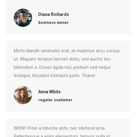
Diana Richards
business owner
Morbi blandit venenatis erat, at maximus arcu cursus
ut. Aliquam tempus laoreet dolor, sed auctor leo
bibendum a. Donec ligula nisl, pretium sed neque
tristique, tincidunt interdum justo. Thanx!
Anna White
regular customer
WOW! Proin a lobortis ante, nec eleifend urna.
Pellentesque a enim elementum, tempor nulla id,