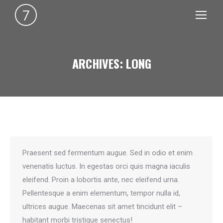
ARCHIVES:
LONG
You are here:
Praesent sed fermentum augue. Sed in odio et enim
venenatis luctus. In egestas orci quis magna iaculis
eleifend. Proin a lobortis ante, nec eleifend urna.
Pellentesque a enim elementum, tempor nulla id,
ultrices augue. Maecenas sit amet tincidunt elit –
habitant morbi tristique senectus!