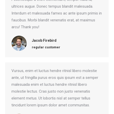
ultrices augue. Donec tempus blandit malesuada.
Interdum et malesuada fames ac ante ipsum primis in
faucibus. Morbi blandit venenatis erat, at maximus
arcu! Thank you!
Jacob Firebird
regular customer
Vursus, enim et luctus hendre ritnisl libero molestie
ante, ut fringilla purus eros quis ipsum est a semper
malesuada enim et luctus hendre ritnisl libero
molestie lectus. Cras justo non justo venenatis
element metus. Ut lobortis nisl at semper tellus
tincidunt lorem ipsum dolor amet communitas.